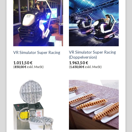
VR Simulator Super Racing
VR Simulator Super Racing
(Doppelversion)
1.011,50
€
1.963,50
€
(
850,00
€
exkl. MwSt)
(
1.650,00
€
exkl. MwSt)