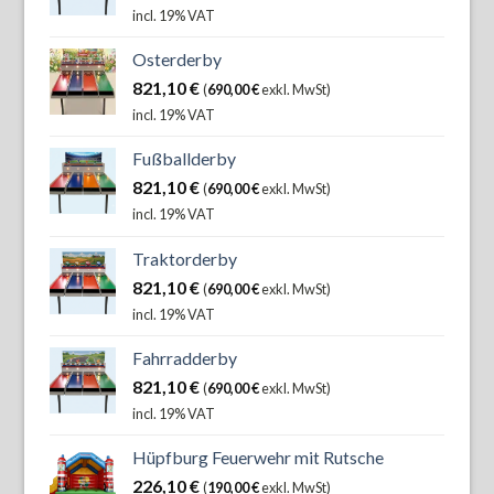
incl. 19% VAT
Osterderby
821,10
€
(
690,00
€
exkl. MwSt)
incl. 19% VAT
Fußballderby
821,10
€
(
690,00
€
exkl. MwSt)
incl. 19% VAT
Traktorderby
821,10
€
(
690,00
€
exkl. MwSt)
incl. 19% VAT
Fahrradderby
821,10
€
(
690,00
€
exkl. MwSt)
incl. 19% VAT
Hüpfburg Feuerwehr mit Rutsche
226,10
€
(
190,00
€
exkl. MwSt)