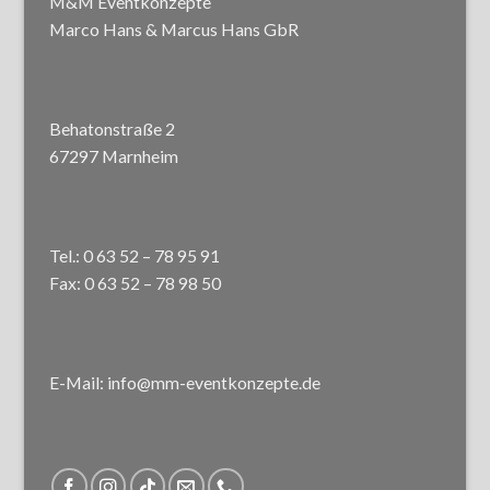
M&M Eventkonzepte
Marco Hans & Marcus Hans GbR
Behatonstraße 2
67297 Marnheim
Tel.: 0 63 52 – 78 95 91
Fax: 0 63 52 – 78 98 50
E-Mail: info@mm-eventkonzepte.de