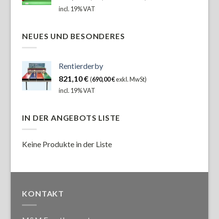
incl. 19% VAT
NEUES UND BESONDERES
Rentierderby
821,10
€
(
690,00
€
exkl. MwSt)
incl. 19% VAT
IN DER ANGEBOTS LISTE
Keine Produkte in der Liste
KONTAKT