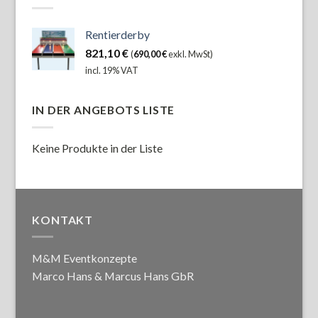
Rentierderby
821,10
€
(
690,00
€
exkl. MwSt)
incl. 19% VAT
IN DER ANGEBOTS LISTE
Keine Produkte in der Liste
KONTAKT
M&M Eventkonzepte
Marco Hans & Marcus Hans GbR