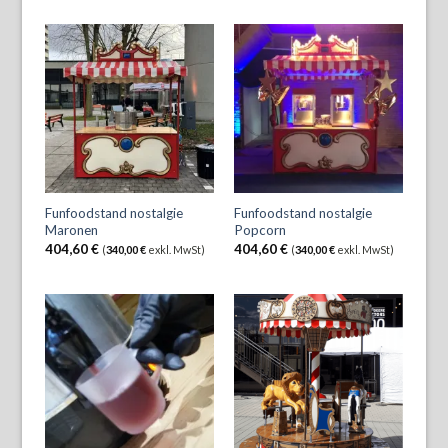
Funfoodstand nostalgie
Funfoodstand nostalgie
Maronen
Popcorn
404,60
€
404,60
€
(
340,00
€
exkl. MwSt)
(
340,00
€
exkl. MwSt)