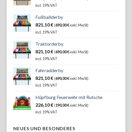
incl. 19% VAT
Fußballderby
821,10
€
(
690,00
€
exkl. MwSt)
incl. 19% VAT
Traktorderby
821,10
€
(
690,00
€
exkl. MwSt)
incl. 19% VAT
Fahrradderby
821,10
€
(
690,00
€
exkl. MwSt)
incl. 19% VAT
Hüpfburg Feuerwehr mit Rutsche
226,10
€
(
190,00
€
exkl. MwSt)
incl. 19% VAT
NEUES UND BESONDERES