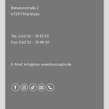
Behatonstraße 2
67297 Marnheim
Tel.: 0 63 52 – 78 95 91
Fax: 0 63 52 – 78 98 50
E-Mail: info@mm-eventkonzepte.de