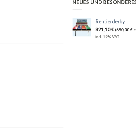
NEUES UND BESONDERE
Rentierderby
821,10
€
(
690,00
€
e
incl. 19% VAT