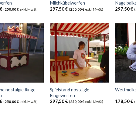
erfen
Milchkübelwerfen
Nagelbalk
€
297,50
€
297,50
€
(
250,00
€
exkl. MwSt)
(
250,00
€
exkl. MwSt)
(
and nostalgie Ringe
Spielstand nostalgie
Wettmelk
en
Ringewerfen
€
297,50
€
178,50
€
(
250,00
€
exkl. MwSt)
(
250,00
€
exkl. MwSt)
(