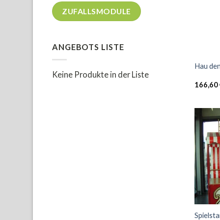
ZUFALLSMODULE
ANGEBOTS LISTE
Hau den
Keine Produkte in der Liste
166,60
Spielst