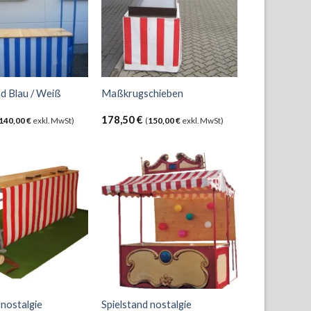
d Blau / Weiß
Maßkrugschieben
178,50
€
140,00
€
exkl. MwSt)
(
150,00
€
exkl. MwSt)
 nostalgie
Spielstand nostalgie