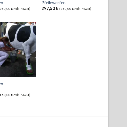
en
Pfeilewerfen
297,50
€
250,00
€
exkl. MwSt)
(
250,00
€
exkl. MwSt)
en
150,00
€
exkl. MwSt)