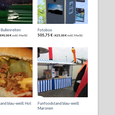
/ Bullenreiten
Fotobox
505,75
€
490,00
€
exkl. MwSt)
(
425,00
€
exkl. MwSt)
and blau-weiß Hot
Funfoodstand blau-weiß
Maronen