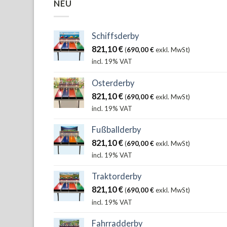
NEU
Schiffsderby
821,10
€
(
690,00
€
exkl. MwSt)
incl. 19% VAT
Osterderby
821,10
€
(
690,00
€
exkl. MwSt)
incl. 19% VAT
Fußballderby
821,10
€
(
690,00
€
exkl. MwSt)
incl. 19% VAT
Traktorderby
821,10
€
(
690,00
€
exkl. MwSt)
incl. 19% VAT
Fahrradderby