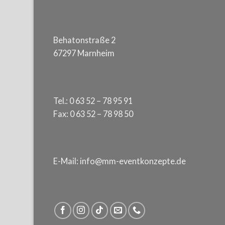
Behatonstraße 2
67297 Marnheim
Tel.: 0 63 52 – 78 95 91
Fax: 0 63 52 – 78 98 50
E-Mail: info@mm-eventkonzepte.de