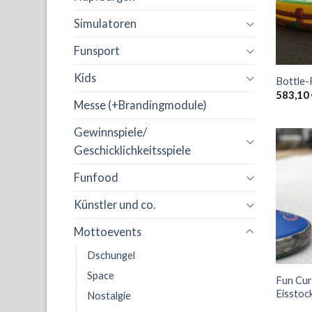
Simulatoren
Funsport
Kids
Bottle
583,10
Messe (+Brandingmodule)
Gewinnspiele/
Geschicklichkeitsspiele
Funfood
Künstler und co.
Mottoevents
Dschungel
Space
Fun Cur
Eisstoc
Nostalgie