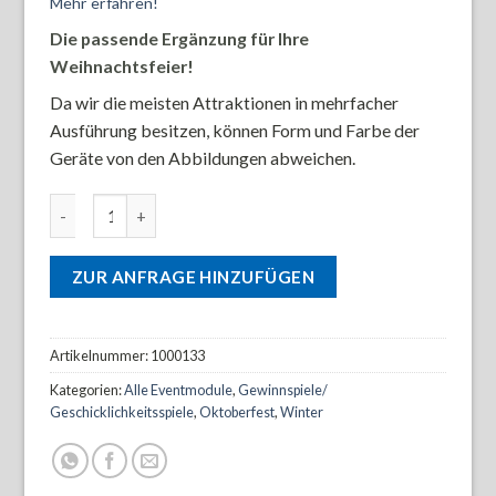
Mehr erfahren!
Die passende Ergänzung für Ihre
Weihnachtsfeier!
Da wir die meisten Attraktionen in mehrfacher
Ausführung besitzen, können Form und Farbe der
Geräte von den Abbildungen abweichen.
Fun Curling Bahn / Eisstockschiessen Menge
ZUR ANFRAGE HINZUFÜGEN
Artikelnummer:
1000133
Kategorien:
Alle Eventmodule
,
Gewinnspiele/
Geschicklichkeitsspiele
,
Oktoberfest
,
Winter