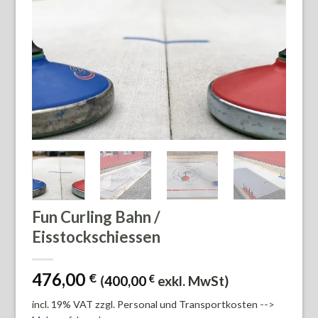
Fun Curling Bahn /
Eisstockschiessen
476,00
€
(
400,00
€
exkl. MwSt)
incl. 19% VAT
zzgl. Personal und Transportkosten
-->