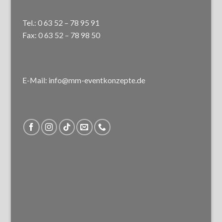
Tel.: 0 63 52 – 78 95 91
Fax: 0 63 52 – 78 98 50
E-Mail: info@mm-eventkonzepte.de