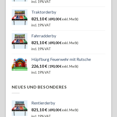
incl. 19% VAT
Traktorderby
821,10
€
(
690,00
€
exkl. MwSt)
incl. 19% VAT
Fahrradderby
821,10
€
(
690,00
€
exkl. MwSt)
incl. 19% VAT
Hüpfburg Feuerwehr mit Rutsche
226,10
€
(
190,00
€
exkl. MwSt)
incl. 19% VAT
NEUES UND BESONDERES
Rentierderby
821,10
€
(
690,00
€
exkl. MwSt)
incl. 19% VAT