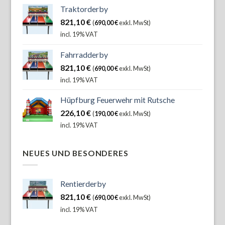
Traktorderby
821,10
€
(
690,00
€
exkl. MwSt)
incl. 19% VAT
Fahrradderby
821,10
€
(
690,00
€
exkl. MwSt)
incl. 19% VAT
Hüpfburg Feuerwehr mit Rutsche
226,10
€
(
190,00
€
exkl. MwSt)
incl. 19% VAT
NEUES UND BESONDERES
Rentierderby
821,10
€
(
690,00
€
exkl. MwSt)
incl. 19% VAT