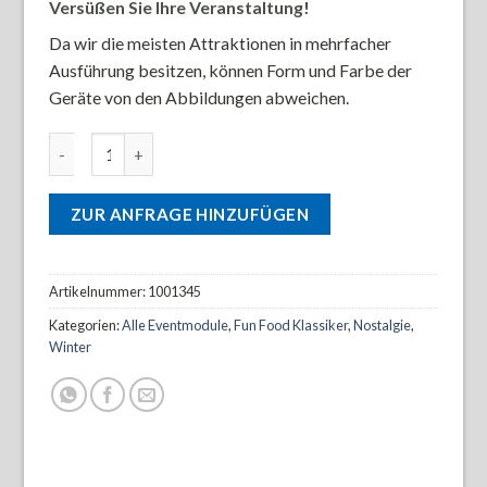
Versüßen Sie Ihre Veranstaltung!
Da wir die meisten Attraktionen in mehrfacher
Ausführung besitzen, können Form und Farbe der
Geräte von den Abbildungen abweichen.
Funfoodstand nostalgie Popcorn Menge
ZUR ANFRAGE HINZUFÜGEN
Artikelnummer:
1001345
Kategorien:
Alle Eventmodule
,
Fun Food Klassiker
,
Nostalgie
,
Winter