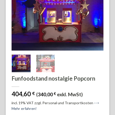
Funfoodstand nostalgie Popcorn
404,60
€
(
340,00
€
exkl. MwSt)
incl. 19% VAT
zzgl. Personal und Transportkosten
-->
Mehr erfahren!