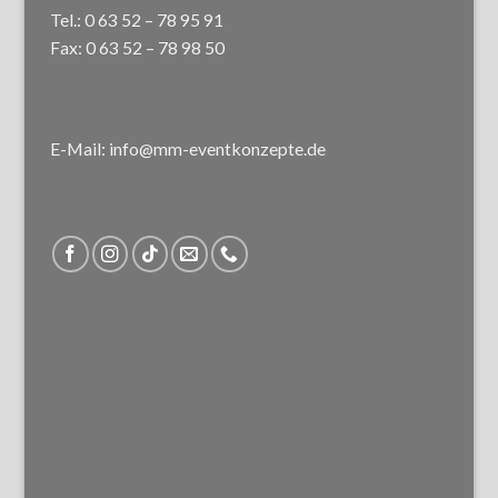
Tel.: 0 63 52 – 78 95 91
Fax: 0 63 52 – 78 98 50
E-Mail: info@mm-eventkonzepte.de