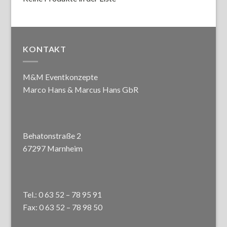
KONTAKT
M&M Eventkonzepte
Marco Hans & Marcus Hans GbR
Behatonstraße 2
67297 Marnheim
Tel.: 0 63 52 – 78 95 91
Fax: 0 63 52 – 78 98 50