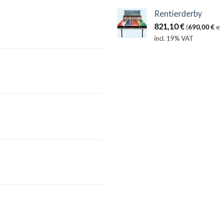
Rentierderby
821,10
€
(
690,00
€
e
incl. 19% VAT