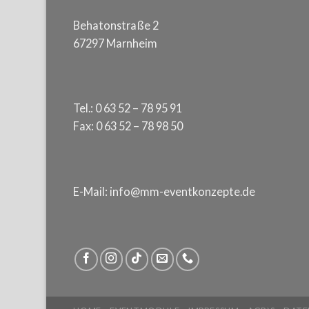
Behatonstraße 2
67297 Marnheim
Tel.: 0 63 52 – 78 95 91
Fax: 0 63 52 – 78 98 50
E-Mail: info@mm-eventkonzepte.de