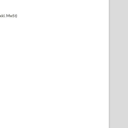
xkl. MwSt)