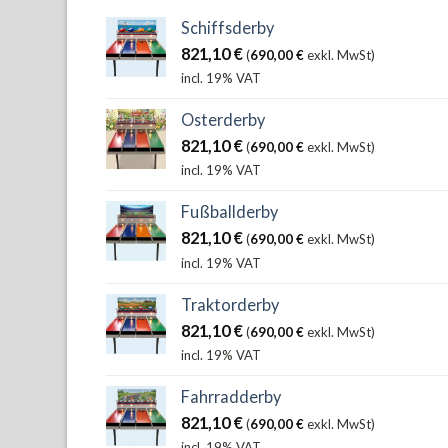
Schiffsderby
821,10
€
(
690,00
€
exkl. MwSt)
incl. 19% VAT
Osterderby
821,10
€
(
690,00
€
exkl. MwSt)
incl. 19% VAT
Fußballderby
821,10
€
(
690,00
€
exkl. MwSt)
incl. 19% VAT
Traktorderby
821,10
€
(
690,00
€
exkl. MwSt)
incl. 19% VAT
Fahrradderby
821,10
€
(
690,00
€
exkl. MwSt)
incl. 19% VAT