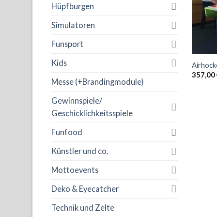
Hüpfburgen
Simulatoren
Funsport
Kids
Airhock
357,00
Messe (+Brandingmodule)
Gewinnspiele/
Geschicklichkeitsspiele
Funfood
Künstler und co.
Mottoevents
Deko & Eyecatcher
Technik und Zelte