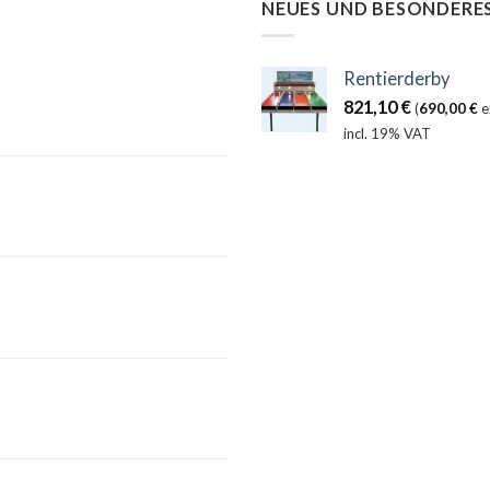
NEUES UND BESONDERE
Rentierderby
821,10
€
(
690,00
€
e
incl. 19% VAT