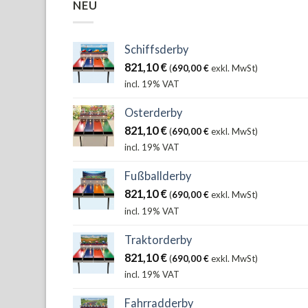
NEU
Schiffsderby
821,10
€
(
690,00
€
exkl. MwSt)
incl. 19% VAT
Osterderby
821,10
€
(
690,00
€
exkl. MwSt)
incl. 19% VAT
Fußballderby
821,10
€
(
690,00
€
exkl. MwSt)
incl. 19% VAT
Traktorderby
821,10
€
(
690,00
€
exkl. MwSt)
incl. 19% VAT
Fahrradderby