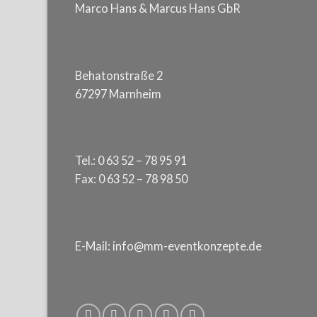
Marco Hans & Marcus Hans GbR
Behatonstraße 2
67297 Marnheim
Tel.: 0 63 52 – 78 95 91
Fax: 0 63 52 – 78 98 50
E-Mail: info@mm-eventkonzepte.de