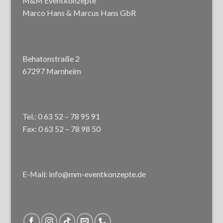
M&M Eventkonzepte
Marco Hans & Marcus Hans GbR
Behatonstraße 2
67297 Marnheim
Tel.: 0 63 52 – 78 95 91
Fax: 0 63 52 – 78 98 50
E-Mail: info@mm-eventkonzepte.de