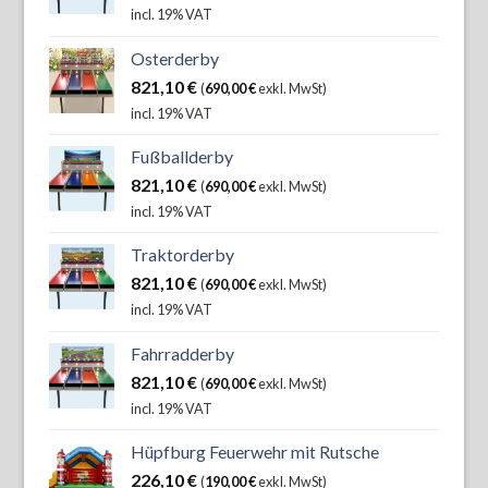
incl. 19% VAT
Osterderby
821,10
€
(
690,00
€
exkl. MwSt)
incl. 19% VAT
Fußballderby
821,10
€
(
690,00
€
exkl. MwSt)
incl. 19% VAT
Traktorderby
821,10
€
(
690,00
€
exkl. MwSt)
incl. 19% VAT
Fahrradderby
821,10
€
(
690,00
€
exkl. MwSt)
incl. 19% VAT
Hüpfburg Feuerwehr mit Rutsche
226,10
€
(
190,00
€
exkl. MwSt)