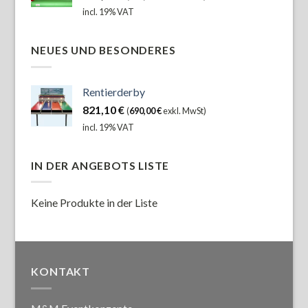
incl. 19% VAT
NEUES UND BESONDERES
Rentierderby
821,10
€
(
690,00
€
exkl. MwSt)
incl. 19% VAT
IN DER ANGEBOTS LISTE
Keine Produkte in der Liste
KONTAKT