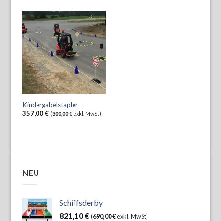
Kindergabelstapler
357,00
€
(
300,00
€
exkl. MwSt)
NEU
Schiffsderby
821,10
€
(
690,00
€
exkl. MwSt)