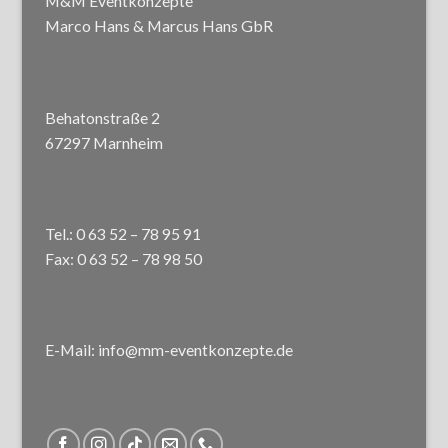
M&M Eventkonzepte
Marco Hans & Marcus Hans GbR
Behatonstraße 2
67297 Marnheim
Tel.: 0 63 52 – 78 95 91
Fax: 0 63 52 – 78 98 50
E-Mail: info@mm-eventkonzepte.de