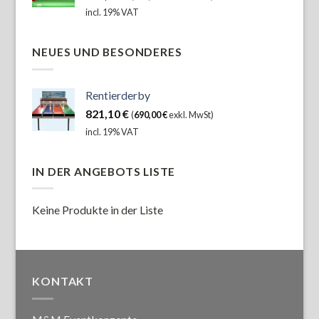
incl. 19% VAT
NEUES UND BESONDERES
Rentierderby
821,10
€
(
690,00
€
exkl. MwSt)
incl. 19% VAT
IN DER ANGEBOTS LISTE
Keine Produkte in der Liste
KONTAKT