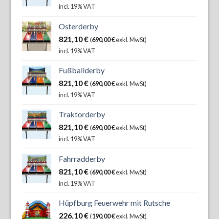
incl. 19% VAT
Osterderby
821,10
€
(
690,00
€
exkl. MwSt)
incl. 19% VAT
Fußballderby
821,10
€
(
690,00
€
exkl. MwSt)
incl. 19% VAT
Traktorderby
821,10
€
(
690,00
€
exkl. MwSt)
incl. 19% VAT
Fahrradderby
821,10
€
(
690,00
€
exkl. MwSt)
incl. 19% VAT
Hüpfburg Feuerwehr mit Rutsche
226,10
€
(
190,00
€
exkl. MwSt)