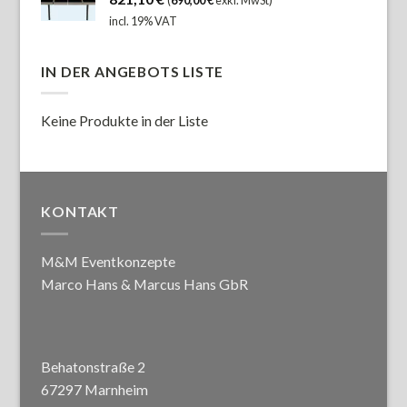
incl. 19% VAT
IN DER ANGEBOTS LISTE
Keine Produkte in der Liste
KONTAKT
M&M Eventkonzepte
Marco Hans & Marcus Hans GbR
Behatonstraße 2
67297 Marnheim