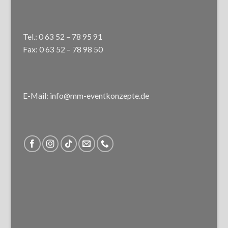
Tel.: 0 63 52 – 78 95 91
Fax: 0 63 52 – 78 98 50
E-Mail: info@mm-eventkonzepte.de