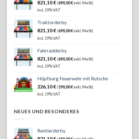
821,10
€
(
690,00
€
exkl. MwSt)
incl. 19% VAT
Traktorderby
821,10
€
(
690,00
€
exkl. MwSt)
incl. 19% VAT
Fahrradderby
821,10
€
(
690,00
€
exkl. MwSt)
incl. 19% VAT
Hüpfburg Feuerwehr mit Rutsche
226,10
€
(
190,00
€
exkl. MwSt)
incl. 19% VAT
NEUES UND BESONDERES
Rentierderby
821,10
€
(
690,00
€
exkl. MwSt)