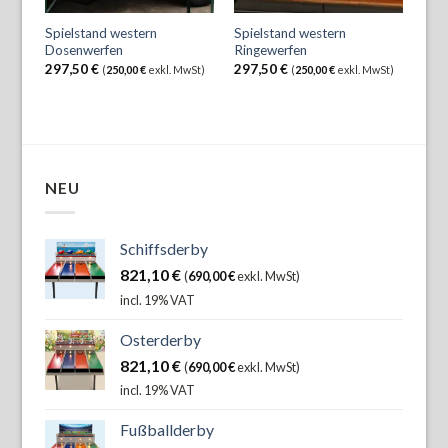
Spielstand western
Spielstand western
Dosenwerfen
Ringewerfen
297,50
€
297,50
€
(
250,00
€
exkl. MwSt)
(
250,00
€
exkl. MwSt)
NEU
Schiffsderby
821,10
€
(
690,00
€
exkl. MwSt)
incl. 19% VAT
Osterderby
821,10
€
(
690,00
€
exkl. MwSt)
incl. 19% VAT
Fußballderby