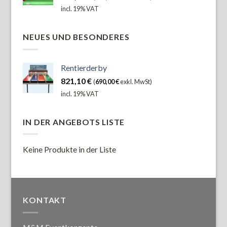
incl. 19% VAT
NEUES UND BESONDERES
Rentierderby
821,10
€
(
690,00
€
exkl. MwSt)
incl. 19% VAT
IN DER ANGEBOTS LISTE
Keine Produkte in der Liste
KONTAKT