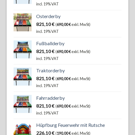
incl. 19% VAT
Osterderby
821,10
€
(
690,00
€
exkl. MwSt)
incl. 19% VAT
Fußballderby
821,10
€
(
690,00
€
exkl. MwSt)
incl. 19% VAT
Traktorderby
821,10
€
(
690,00
€
exkl. MwSt)
incl. 19% VAT
Fahrradderby
821,10
€
(
690,00
€
exkl. MwSt)
incl. 19% VAT
Hüpfburg Feuerwehr mit Rutsche
226,10
€
(
190,00
€
exkl. MwSt)