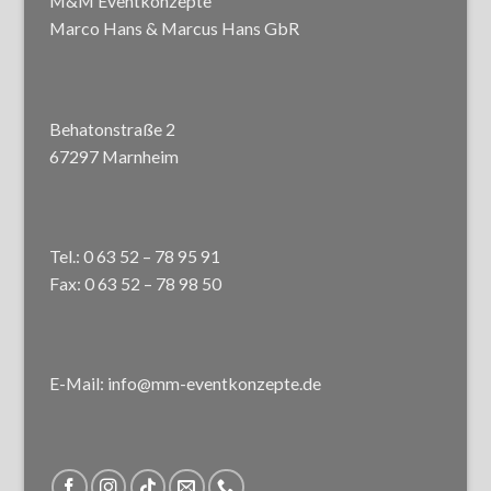
M&M Eventkonzepte
Marco Hans & Marcus Hans GbR
Behatonstraße 2
67297 Marnheim
Tel.: 0 63 52 – 78 95 91
Fax: 0 63 52 – 78 98 50
E-Mail: info@mm-eventkonzepte.de