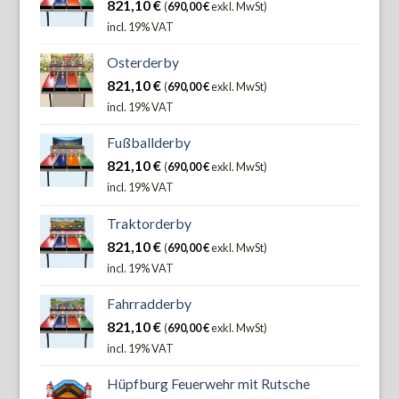
821,10
€
(
690,00
€
exkl. MwSt)
incl. 19% VAT
Osterderby
821,10
€
(
690,00
€
exkl. MwSt)
incl. 19% VAT
Fußballderby
821,10
€
(
690,00
€
exkl. MwSt)
incl. 19% VAT
Traktorderby
821,10
€
(
690,00
€
exkl. MwSt)
incl. 19% VAT
Fahrradderby
821,10
€
(
690,00
€
exkl. MwSt)
incl. 19% VAT
Hüpfburg Feuerwehr mit Rutsche