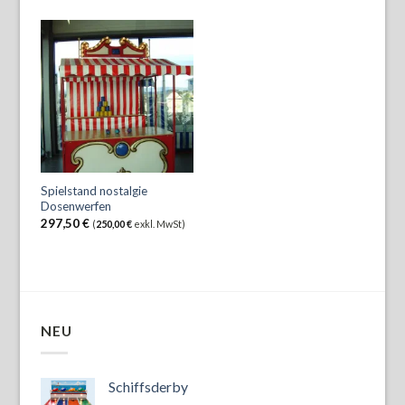
Spielstand nostalgie
Dosenwerfen
297,50
€
(
250,00
€
exkl. MwSt)
NEU
Schiffsderby