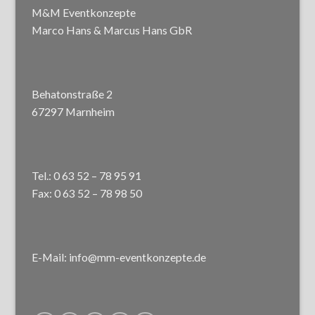
M&M Eventkonzepte
Marco Hans & Marcus Hans GbR
Behatonstraße 2
67297 Marnheim
Tel.: 0 63 52 – 78 95 91
Fax: 0 63 52 – 78 98 50
E-Mail: info@mm-eventkonzepte.de