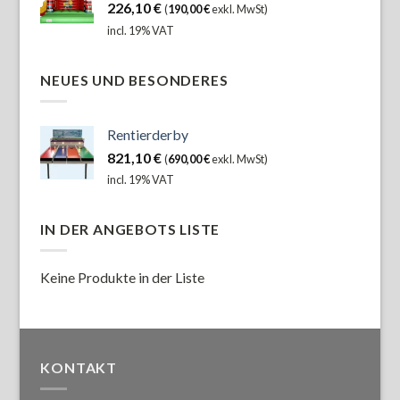
226,10
€
(
190,00
€
exkl. MwSt)
incl. 19% VAT
NEUES UND BESONDERES
Rentierderby
821,10
€
(
690,00
€
exkl. MwSt)
incl. 19% VAT
IN DER ANGEBOTS LISTE
Keine Produkte in der Liste
KONTAKT