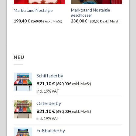
Marktstand Nostalgie
Marktstand Nostalgie
geschlossen
190,40
€
238,00
€
(
160,00
€
exkl. MwSt)
(
200,00
€
exkl. MwSt)
NEU
Schiffsderby
821,10
€
(
690,00
€
exkl. MwSt)
incl. 19% VAT
Osterderby
821,10
€
(
690,00
€
exkl. MwSt)
incl. 19% VAT
Fußballderby