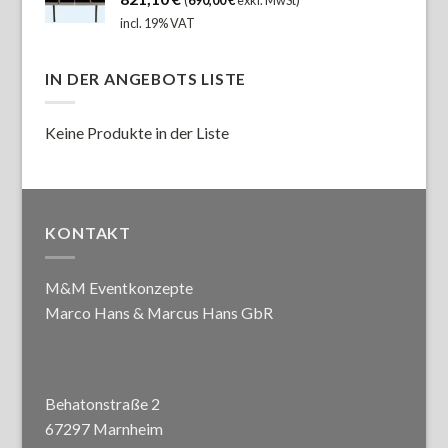
incl. 19% VAT
IN DER ANGEBOTS LISTE
Keine Produkte in der Liste
KONTAKT
M&M Eventkonzepte
Marco Hans & Marcus Hans GbR
Behatonstraße 2
67297 Marnheim