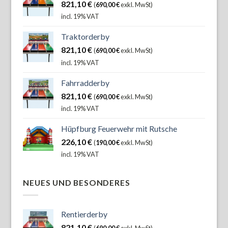
821,10
€
(
690,00
€
exkl. MwSt)
incl. 19% VAT
Traktorderby
821,10
€
(
690,00
€
exkl. MwSt)
incl. 19% VAT
Fahrradderby
821,10
€
(
690,00
€
exkl. MwSt)
incl. 19% VAT
Hüpfburg Feuerwehr mit Rutsche
226,10
€
(
190,00
€
exkl. MwSt)
incl. 19% VAT
NEUES UND BESONDERES
Rentierderby
821,10
€
(
690,00
€
exkl. MwSt)