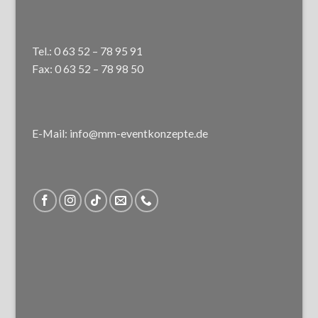
Tel.: 0 63 52 – 78 95 91
Fax: 0 63 52 – 78 98 50
E-Mail: info@mm-eventkonzepte.de