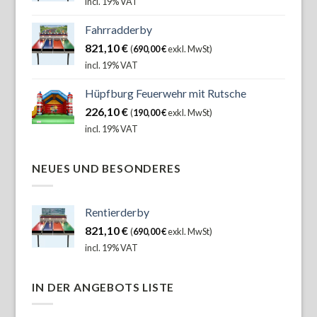
incl. 19% VAT
Fahrradderby
821,10
€
(
690,00
€
exkl. MwSt)
incl. 19% VAT
Hüpfburg Feuerwehr mit Rutsche
226,10
€
(
190,00
€
exkl. MwSt)
incl. 19% VAT
NEUES UND BESONDERES
Rentierderby
821,10
€
(
690,00
€
exkl. MwSt)
incl. 19% VAT
IN DER ANGEBOTS LISTE