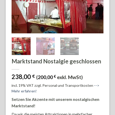
Marktstand Nostalgie geschlossen
238,00
€
(
200,00
€
exkl. MwSt)
incl. 19% VAT
zzgl. Personal und Transportkosten
-->
Mehr erfahren!
Setzen Sie Akzente mit unserem nostalgischen
Marktstand!
Da wir die meisten Attraktionen in mehrfacher