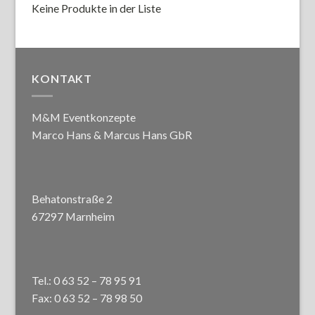
Keine Produkte in der Liste
KONTAKT
M&M Eventkonzepte
Marco Hans & Marcus Hans GbR
Behatonstraße 2
67297 Marnheim
Tel.: 0 63 52 – 78 95 91
Fax: 0 63 52 – 78 98 50