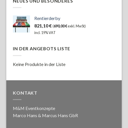
NEUES UND BESONDERES
Rentierderby
821,10
€
(
690,00
€
exkl. MwSt)
incl. 19% VAT
IN DER ANGEBOTS LISTE
Keine Produkte in der Liste
KONTAKT
M&M Eventkonzepte
Marco Hans & Marcus Hans GbR