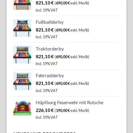
821,10
€
(
690,00
€
exkl. MwSt)
incl. 19% VAT
Fußballderby
821,10
€
(
690,00
€
exkl. MwSt)
incl. 19% VAT
Traktorderby
821,10
€
(
690,00
€
exkl. MwSt)
incl. 19% VAT
Fahrradderby
821,10
€
(
690,00
€
exkl. MwSt)
incl. 19% VAT
Hüpfburg Feuerwehr mit Rutsche
226,10
€
(
190,00
€
exkl. MwSt)
incl. 19% VAT