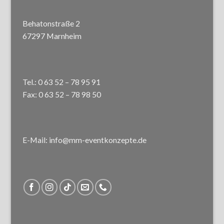
Behatonstraße 2
67297 Marnheim
Tel.: 0 63 52 – 78 95 91
Fax: 0 63 52 – 78 98 50
E-Mail: info@mm-eventkonzepte.de