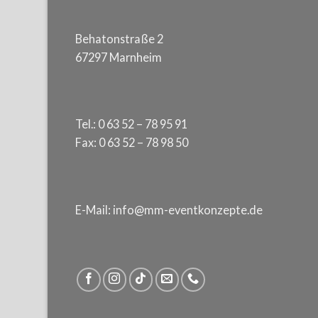
Behatonstraße 2
67297 Marnheim
Tel.: 0 63 52 – 78 95 91
Fax: 0 63 52 – 78 98 50
E-Mail: info@mm-eventkonzepte.de