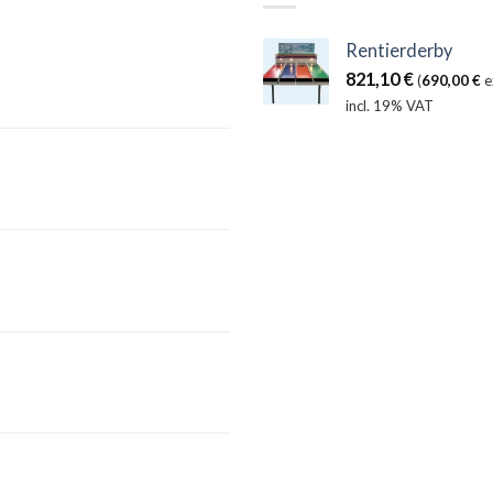
Rentierderby
821,10
€
(
690,00
€
e
incl. 19% VAT