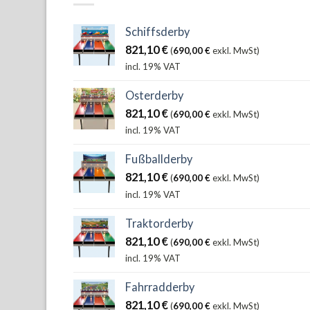
Schiffsderby
821,10
€
(
690,00
€
exkl. MwSt)
incl. 19% VAT
Osterderby
821,10
€
(
690,00
€
exkl. MwSt)
incl. 19% VAT
Fußballderby
821,10
€
(
690,00
€
exkl. MwSt)
incl. 19% VAT
Traktorderby
821,10
€
(
690,00
€
exkl. MwSt)
incl. 19% VAT
Fahrradderby
821,10
€
(
690,00
€
exkl. MwSt)