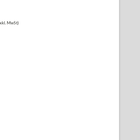
xkl. MwSt)