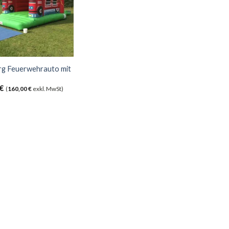
g Feuerwehrauto mit
€
(
160,00
€
exkl. MwSt)