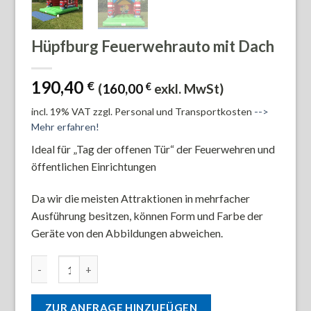
Hüpfburg Feuerwehrauto mit Dach
190,40
€
(
160,00
€
exkl. MwSt)
incl. 19% VAT
zzgl. Personal und Transportkosten
-->
Mehr erfahren!
Ideal für „Tag der offenen Tür“ der Feuerwehren und
öffentlichen Einrichtungen
Da wir die meisten Attraktionen in mehrfacher
Ausführung besitzen, können Form und Farbe der
Geräte von den Abbildungen abweichen.
Hüpfburg Feuerwehrauto mit Dach Menge
ZUR ANFRAGE HINZUFÜGEN