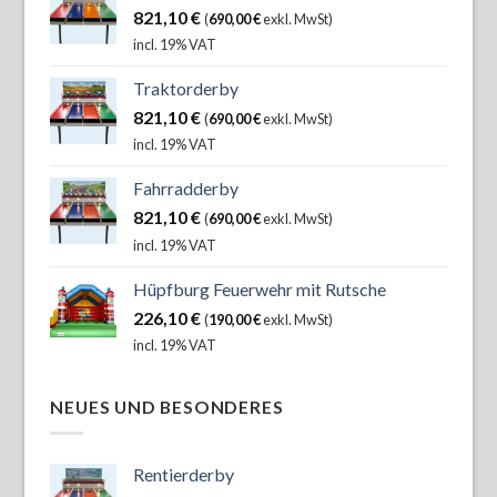
821,10
€
(
690,00
€
exkl. MwSt)
incl. 19% VAT
Traktorderby
821,10
€
(
690,00
€
exkl. MwSt)
incl. 19% VAT
Fahrradderby
821,10
€
(
690,00
€
exkl. MwSt)
incl. 19% VAT
Hüpfburg Feuerwehr mit Rutsche
226,10
€
(
190,00
€
exkl. MwSt)
incl. 19% VAT
NEUES UND BESONDERES
Rentierderby