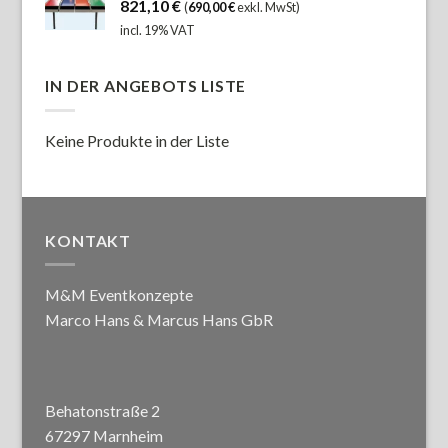
821,10
€
(
690,00
€
exkl. MwSt)
incl. 19% VAT
IN DER ANGEBOTS LISTE
Keine Produkte in der Liste
KONTAKT
M&M Eventkonzepte
Marco Hans & Marcus Hans GbR
Behatonstraße 2
67297 Marnheim