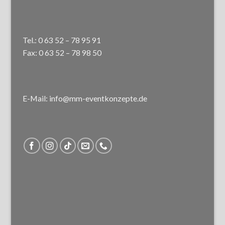
Tel.: 0 63 52 – 78 95 91
Fax: 0 63 52 – 78 98 50
E-Mail: info@mm-eventkonzepte.de