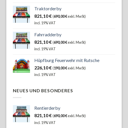
Traktorderby
821,10
€
(
690,00
€
exkl. MwSt)
incl. 19% VAT
Fahrradderby
821,10
€
(
690,00
€
exkl. MwSt)
incl. 19% VAT
Hüpfburg Feuerwehr mit Rutsche
226,10
€
(
190,00
€
exkl. MwSt)
incl. 19% VAT
NEUES UND BESONDERES
Rentierderby
821,10
€
(
690,00
€
exkl. MwSt)
incl. 19% VAT