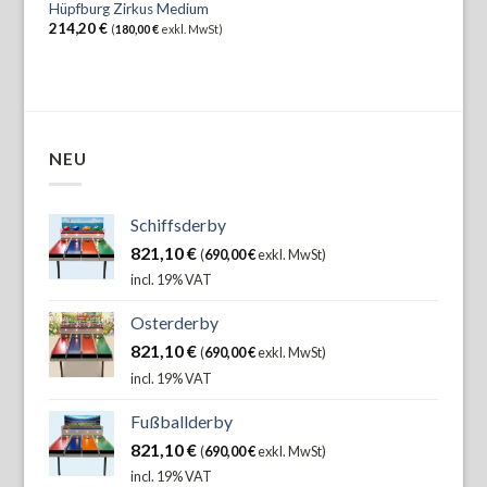
Hüpfburg Zirkus Medium
214,20
€
(
180,00
€
exkl. MwSt)
NEU
Schiffsderby
821,10
€
(
690,00
€
exkl. MwSt)
incl. 19% VAT
Osterderby
821,10
€
(
690,00
€
exkl. MwSt)
incl. 19% VAT
Fußballderby
821,10
€
(
690,00
€
exkl. MwSt)
incl. 19% VAT