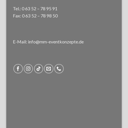
Tel.: 0 63 52 – 78 95 91
Fax: 0 63 52 – 78 98 50
E-Mail: info@mm-eventkonzepte.de