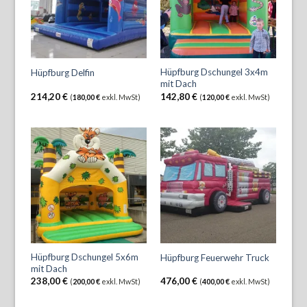
Hüpfburg Dschungel 3x4m
Hüpfburg Delfin
mit Dach
214,20
€
142,80
€
(
180,00
€
exkl. MwSt)
(
120,00
€
exkl. MwSt)
Hüpfburg Dschungel 5x6m
Hüpfburg Feuerwehr Truck
mit Dach
238,00
€
476,00
€
(
200,00
€
exkl. MwSt)
(
400,00
€
exkl. MwSt)