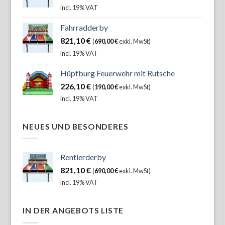
incl. 19% VAT
Fahrradderby
821,10
€
(
690,00
€
exkl. MwSt)
incl. 19% VAT
Hüpfburg Feuerwehr mit Rutsche
226,10
€
(
190,00
€
exkl. MwSt)
incl. 19% VAT
NEUES UND BESONDERES
Rentierderby
821,10
€
(
690,00
€
exkl. MwSt)
incl. 19% VAT
IN DER ANGEBOTS LISTE