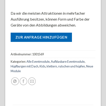
Da wir die meisten Attraktionen in mehrfacher
Ausführung besitzen, können Form und Farbe der
Geräte von den Abbildungen abweichen.
ZUR ANFRAGE HINZUFÜGEN
Artikelnummer:
1001569
Kategorien:
Alle Eventmodule
,
Aufblasbare Eventmodule
,
Hüpfburgen mit Dach
,
Kids
,
klettern, rutschen und hüpfen
,
Neue
Module