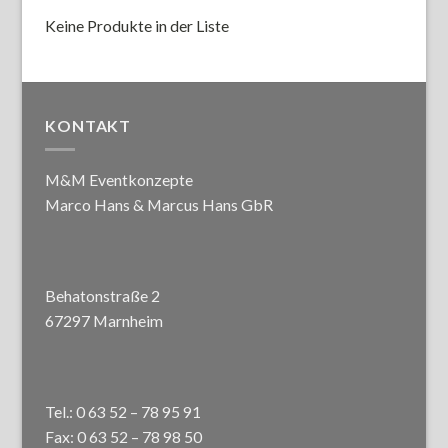
Keine Produkte in der Liste
KONTAKT
M&M Eventkonzepte
Marco Hans & Marcus Hans GbR
Behatonstraße 2
67297 Marnheim
Tel.: 0 63 52 – 78 95 91
Fax: 0 63 52 – 78 98 50