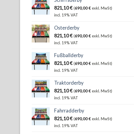
821,10
€
(
690,00
€
exkl. MwSt)
incl. 19% VAT
Osterderby
821,10
€
(
690,00
€
exkl. MwSt)
incl. 19% VAT
Fußballderby
821,10
€
(
690,00
€
exkl. MwSt)
incl. 19% VAT
Traktorderby
821,10
€
(
690,00
€
exkl. MwSt)
incl. 19% VAT
Fahrradderby
821,10
€
(
690,00
€
exkl. MwSt)
incl. 19% VAT