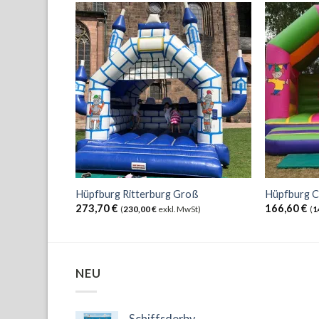
Hüpfburg Ritterburg Groß
Hüpfburg C
273,70
€
166,60
€
(
230,00
€
exkl. MwSt)
(
1
NEU
Schiffsderby