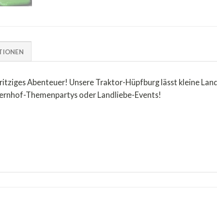
TIONEN
spritziges Abenteuer! Unsere Traktor-Hüpfburg lässt kleine La
auernhof-Themenpartys oder Landliebe-Events!