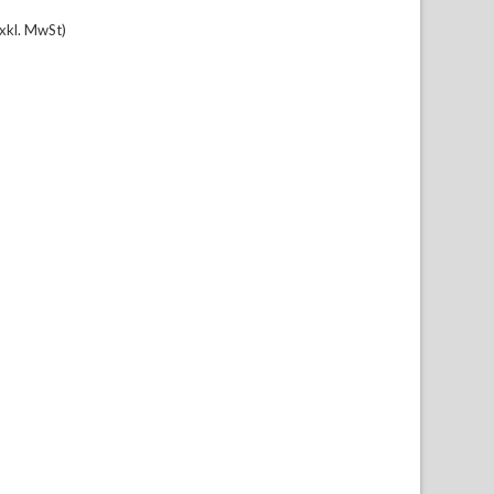
xkl. MwSt)