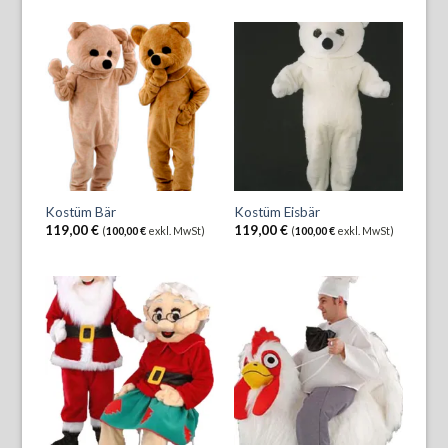
Kostüm Bär
Kostüm Eisbär
119,00
€
119,00
€
(
100,00
€
exkl. MwSt)
(
100,00
€
exkl. MwSt)