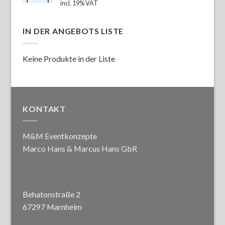
incl. 19% VAT
IN DER ANGEBOTS LISTE
Keine Produkte in der Liste
KONTAKT
M&M Eventkonzepte
Marco Hans & Marcus Hans GbR
Behatonstraße 2
67297 Marnheim