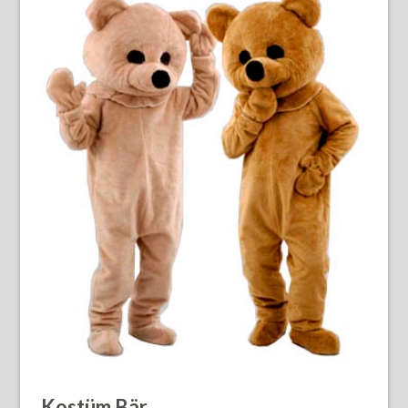
Kostüm Bär