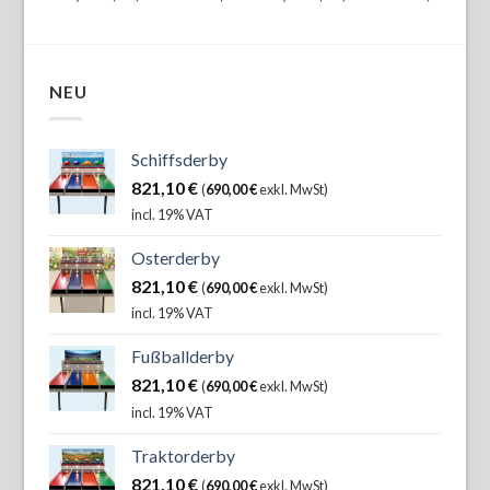
NEU
Schiffsderby
821,10
€
(
690,00
€
exkl. MwSt)
incl. 19% VAT
Osterderby
821,10
€
(
690,00
€
exkl. MwSt)
incl. 19% VAT
Fußballderby
821,10
€
(
690,00
€
exkl. MwSt)
incl. 19% VAT
Traktorderby
821,10
€
(
690,00
€
exkl. MwSt)