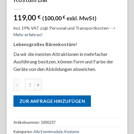
119,00
€
(
100,00
€
exkl. MwSt)
incl. 19% VAT
zzgl. Personal und Transportkosten
-->
Mehr erfahren!
Lebensgroßes Bärenkostüm!
Da wir die meisten Attraktionen in mehrfacher
Ausführung besitzen, können Form und Farbe der
Geräte von den Abbildungen abweichen.
Kostüm Bär Menge
ZUR ANFRAGE HINZUFÜGEN
Artikelnummer:
1000237
Kategorien:
Alle Eventmodule
,
Kostüme