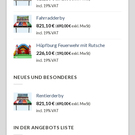
incl. 19% VAT
Fahrradderby
821,10
€
(
690,00
€
exkl. MwSt)
incl. 19% VAT
Hüpfburg Feuerwehr mit Rutsche
226,10
€
(
190,00
€
exkl. MwSt)
incl. 19% VAT
NEUES UND BESONDERES
Rentierderby
821,10
€
(
690,00
€
exkl. MwSt)
incl. 19% VAT
IN DER ANGEBOTS LISTE