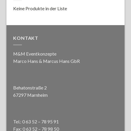
Keine Produkte in der Liste
KONTAKT
M&M Eventkonzepte
Marco Hans & Marcus Hans GbR
Behatonstraße 2
67297 Marnheim
Tel.: 0 63 52 – 78 95 91
Fax: 0 63 52 – 78 98 50