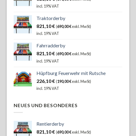
incl. 19% VAT
Traktorderby
821,10
€
(
690,00
€
exkl. MwSt)
incl. 19% VAT
Fahrradderby
821,10
€
(
690,00
€
exkl. MwSt)
incl. 19% VAT
Hüpfburg Feuerwehr mit Rutsche
226,10
€
(
190,00
€
exkl. MwSt)
incl. 19% VAT
NEUES UND BESONDERES
Rentierderby
821,10
€
(
690,00
€
exkl. MwSt)