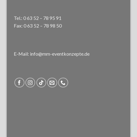
Tel.: 0 63 52 – 78 95 91
Fax: 0 63 52 – 78 98 50
E-Mail: info@mm-eventkonzepte.de