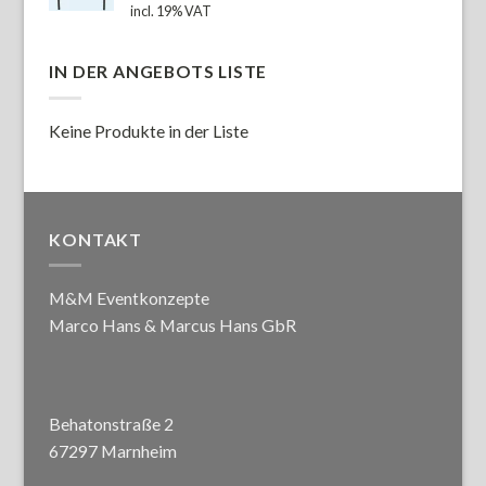
incl. 19% VAT
IN DER ANGEBOTS LISTE
Keine Produkte in der Liste
KONTAKT
M&M Eventkonzepte
Marco Hans & Marcus Hans GbR
Behatonstraße 2
67297 Marnheim