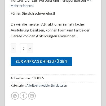
incl. 19% VAT
zzgl. Personal und Transportkosten
-->
Mehr erfahren!
Fühlen Sie sich schwerelos!!
Da wir die meisten Attraktionen in mehrfacher
Ausführung besitzen, können Form und Farbe der
Geräte von den Abbildungen abweichen.
Aerotrim/Astrotrainer Menge
ZUR ANFRAGE HINZUFÜGEN
Artikelnummer:
1000005
Kategorien:
Alle Eventmodule
,
Simulatoren