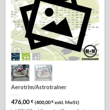
Aerotrim/Astrotrainer
476,00
€
(
400,00
€
exkl. MwSt)