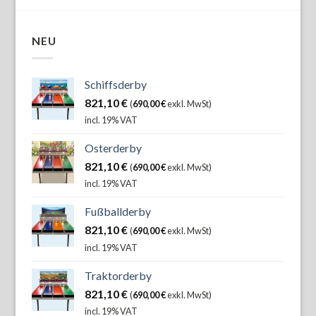
NEU
Schiffsderby
821,10
€
(
690,00
€
exkl. MwSt)
incl. 19% VAT
Osterderby
821,10
€
(
690,00
€
exkl. MwSt)
incl. 19% VAT
Fußballderby
821,10
€
(
690,00
€
exkl. MwSt)
incl. 19% VAT
Traktorderby
821,10
€
(
690,00
€
exkl. MwSt)
incl. 19% VAT