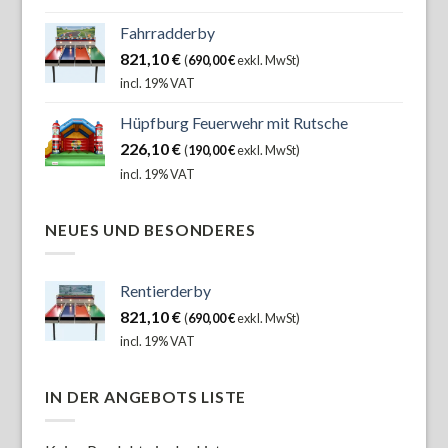
Fahrradderby
821,10
€
(
690,00
€
exkl. MwSt)
incl. 19% VAT
Hüpfburg Feuerwehr mit Rutsche
226,10
€
(
190,00
€
exkl. MwSt)
incl. 19% VAT
NEUES UND BESONDERES
Rentierderby
821,10
€
(
690,00
€
exkl. MwSt)
incl. 19% VAT
IN DER ANGEBOTS LISTE