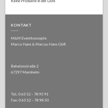
Keine Produkte in der Liste
KONTAKT
M&M Eventkonzepte
Marco Hans & Marcus Hans GbR
Behatonstraße 2
67297 Marnheim
Tel.: 0 63 52 – 78 95 91
Fax: 0 63 52 – 78 98 50