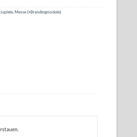
sspiele
,
Messe (+Brandingmodule)
erstauen.