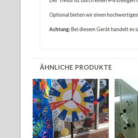
Der Tresor ist durch einen 4-8 stelligen
Optional bieten wir einen hochwertige
Achtung:
Bei diesem Gerät handelt es s
ÄHNLICHE PRODUKTE