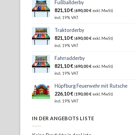
Fußballderby
821,10
€
(
690,00
€
exkl. MwSt)
incl. 19% VAT
Traktorderby
821,10
€
(
690,00
€
exkl. MwSt)
incl. 19% VAT
Fahrradderby
821,10
€
(
690,00
€
exkl. MwSt)
incl. 19% VAT
Hüpfburg Feuerwehr mit Rutsche
226,10
€
(
190,00
€
exkl. MwSt)
incl. 19% VAT
IN DER ANGEBOTS LISTE