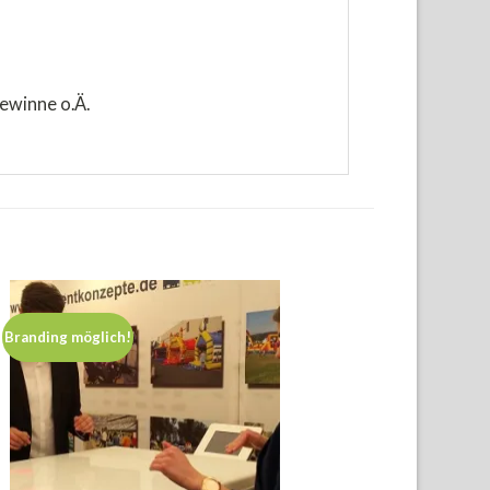
ewinne o.Ä.
Branding möglich!