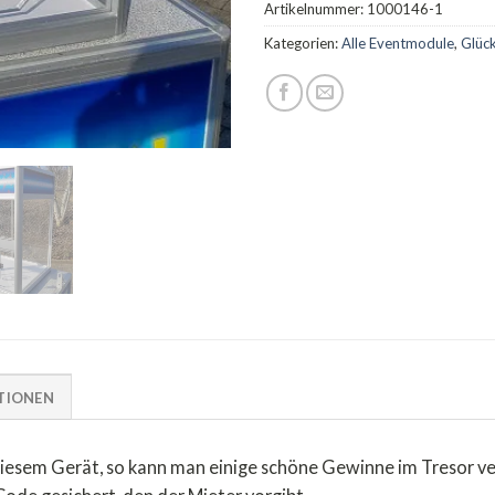
Artikelnummer:
1000146-1
Kategorien:
Alle Eventmodule
,
Glück
TIONEN
 diesem Gerät, so kann man einige schöne Gewinne im Tresor v