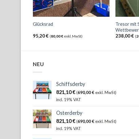
Tresor mit 
Glücksrad
Wettbewer
95,20
€
238,00
€
(
80,00
€
exkl. MwSt)
(
2
NEU
Schiffsderby
821,10
€
(
690,00
€
exkl. MwSt)
incl. 19% VAT
Osterderby
821,10
€
(
690,00
€
exkl. MwSt)
incl. 19% VAT