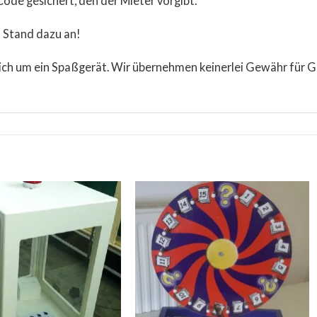
 Code gesichert, den der Mieter vorgibt.
n Stand dazu an!
ich um ein Spaßgerät. Wir übernehmen keinerlei Gewähr für G