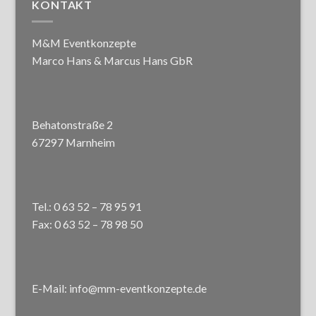
KONTAKT
M&M Eventkonzepte
Marco Hans & Marcus Hans GbR
Behatonstraße 2
67297 Marnheim
Tel.: 0 63 52 – 78 95 91
Fax: 0 63 52 – 78 98 50
E-Mail: info@mm-eventkonzepte.de