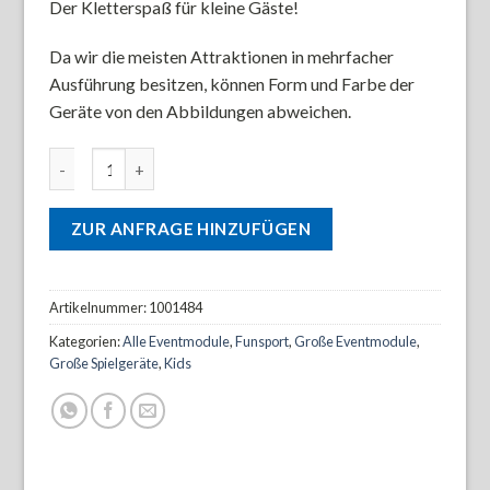
Der Kletterspaß für kleine Gäste!
Da wir die meisten Attraktionen in mehrfacher
Ausführung besitzen, können Form und Farbe der
Geräte von den Abbildungen abweichen.
Hochseilgarten für Kinder Menge
ZUR ANFRAGE HINZUFÜGEN
Artikelnummer:
1001484
Kategorien:
Alle Eventmodule
,
Funsport
,
Große Eventmodule
,
Große Spielgeräte
,
Kids