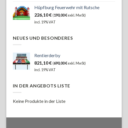
Hüpfburg Feuerwehr mit Rutsche
226,10
€
(
190,00
€
exkl. MwSt)
incl. 19% VAT
NEUES UND BESONDERES
Rentierderby
821,10
€
(
690,00
€
exkl. MwSt)
incl. 19% VAT
IN DER ANGEBOTS LISTE
Keine Produkte in der Liste