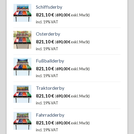
Schiffsderby
821,10
€
(
690,00
€
exkl. MwSt)
incl. 19% VAT
Osterderby
821,10
€
(
690,00
€
exkl. MwSt)
incl. 19% VAT
Fußballderby
821,10
€
(
690,00
€
exkl. MwSt)
incl. 19% VAT
Traktorderby
821,10
€
(
690,00
€
exkl. MwSt)
incl. 19% VAT
Fahrradderby
821,10
€
(
690,00
€
exkl. MwSt)
incl. 19% VAT