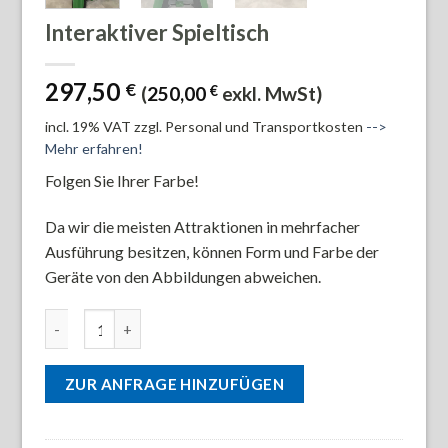
Interaktiver Spieltisch
297,50
€
(
250,00
€
exkl. MwSt)
incl. 19% VAT
zzgl. Personal und Transportkosten
-->
Mehr erfahren!
Folgen Sie Ihrer Farbe!
Da wir die meisten Attraktionen in mehrfacher
Ausführung besitzen, können Form und Farbe der
Geräte von den Abbildungen abweichen.
Interaktiver Spieltisch Menge
ZUR ANFRAGE HINZUFÜGEN