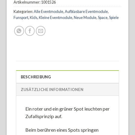
Artikelnummer:
1001526
Kategorien:
Alle Eventmodule
,
Aufblasbare Eventmodule
,
Funsport
,
Kids
,
Kleine Eventmodule
,
Neue Module
,
Space
,
Spiele
BESCHREIBUNG
ZUSÄTZLICHE INFORMATIONEN
Ein roter und ein grüner Spot leuchten per
Zufallsprinzip auf.
Beim berühren eines Spots springen