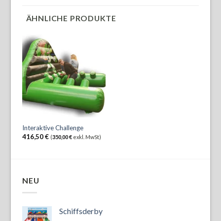
ÄHNLICHE PRODUKTE
Interaktive Challenge
416,50
€
(
350,00
€
exkl. MwSt)
NEU
Schiffsderby