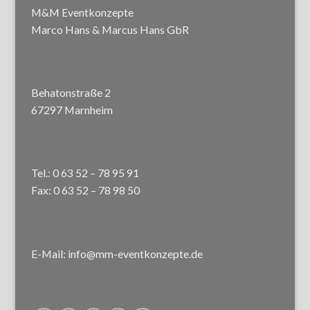
M&M Eventkonzepte
Marco Hans & Marcus Hans GbR
Behatonstraße 2
67297 Marnheim
Tel.: 0 63 52 – 78 95 91
Fax: 0 63 52 – 78 98 50
E-Mail: info@mm-eventkonzepte.de