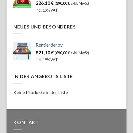
226,10
€
(
190,00
€
exkl. MwSt)
incl. 19% VAT
NEUES UND BESONDERES
Rentierderby
821,10
€
(
690,00
€
exkl. MwSt)
incl. 19% VAT
IN DER ANGEBOTS LISTE
Keine Produkte in der Liste
KONTAKT