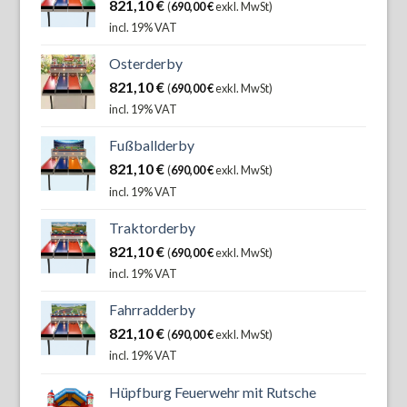
821,10
€
(
690,00
€
exkl. MwSt)
incl. 19% VAT
Osterderby
821,10
€
(
690,00
€
exkl. MwSt)
incl. 19% VAT
Fußballderby
821,10
€
(
690,00
€
exkl. MwSt)
incl. 19% VAT
Traktorderby
821,10
€
(
690,00
€
exkl. MwSt)
incl. 19% VAT
Fahrradderby
821,10
€
(
690,00
€
exkl. MwSt)
incl. 19% VAT
Hüpfburg Feuerwehr mit Rutsche