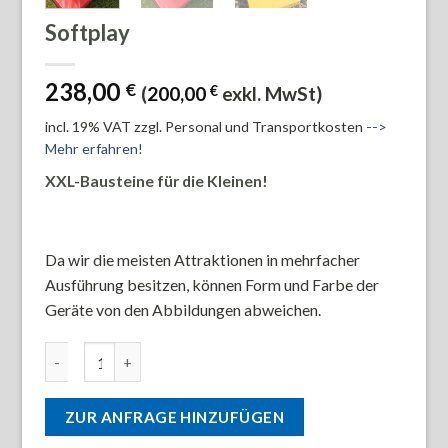
Softplay
238,00
€
(
200,00
€
exkl. MwSt)
incl. 19% VAT
zzgl. Personal und Transportkosten
-->
Mehr erfahren!
XXL-Bausteine für die Kleinen!
Da wir die meisten Attraktionen in mehrfacher
Ausführung besitzen, können Form und Farbe der
Geräte von den Abbildungen abweichen.
Softplay Menge
ZUR ANFRAGE HINZUFÜGEN