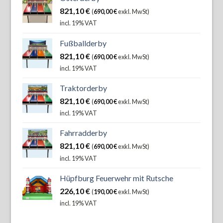
821,10
€
(
690,00
€
exkl. MwSt)
incl. 19% VAT
Fußballderby
821,10
€
(
690,00
€
exkl. MwSt)
incl. 19% VAT
Traktorderby
821,10
€
(
690,00
€
exkl. MwSt)
incl. 19% VAT
Fahrradderby
821,10
€
(
690,00
€
exkl. MwSt)
incl. 19% VAT
Hüpfburg Feuerwehr mit Rutsche
226,10
€
(
190,00
€
exkl. MwSt)
incl. 19% VAT