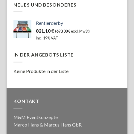
NEUES UND BESONDERES
Rentierderby
821,10
€
(
690,00
€
exkl. MwSt)
incl. 19% VAT
IN DER ANGEBOTS LISTE
Keine Produkte in der Liste
KONTAKT
M&M Eventkonzepte
Marco Hans & Marcus Hans GbR