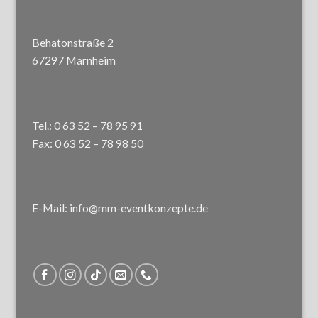
Behatonstraße 2
67297 Marnheim
Tel.: 0 63 52 – 78 95 91
Fax: 0 63 52 – 78 98 50
E-Mail: info@mm-eventkonzepte.de