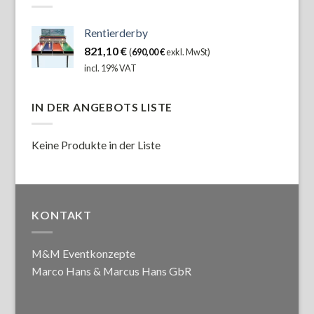
Rentierderby
821,10
€
(
690,00
€
exkl. MwSt)
incl. 19% VAT
IN DER ANGEBOTS LISTE
Keine Produkte in der Liste
KONTAKT
M&M Eventkonzepte
Marco Hans & Marcus Hans GbR