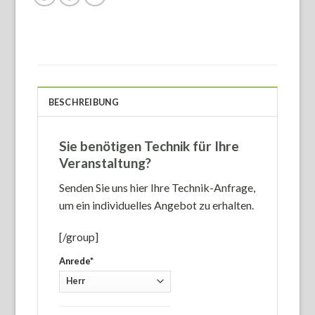
BESCHREIBUNG
Sie benötigen Technik für Ihre
Veranstaltung?
Senden Sie uns hier Ihre Technik-Anfrage,
um ein individuelles Angebot zu erhalten.
[/group]
Anrede*