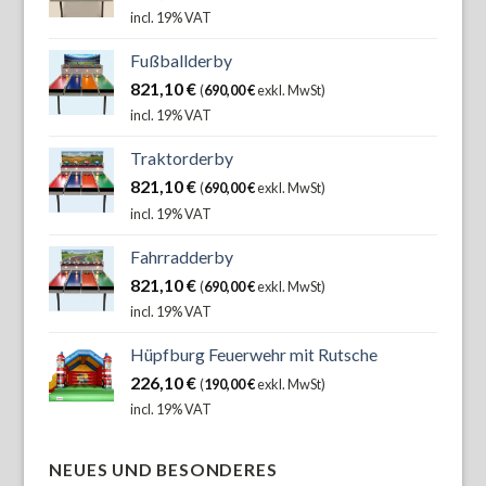
incl. 19% VAT
Fußballderby
821,10
€
(
690,00
€
exkl. MwSt)
incl. 19% VAT
Traktorderby
821,10
€
(
690,00
€
exkl. MwSt)
incl. 19% VAT
Fahrradderby
821,10
€
(
690,00
€
exkl. MwSt)
incl. 19% VAT
Hüpfburg Feuerwehr mit Rutsche
226,10
€
(
190,00
€
exkl. MwSt)
incl. 19% VAT
NEUES UND BESONDERES