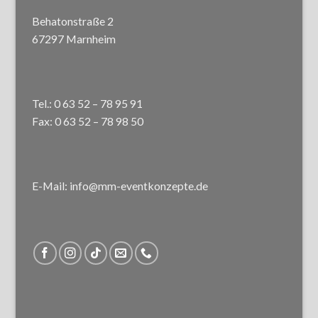
Behatonstraße 2
67297 Marnheim
Tel.: 0 63 52 – 78 95 91
Fax: 0 63 52 – 78 98 50
E-Mail: info@mm-eventkonzepte.de