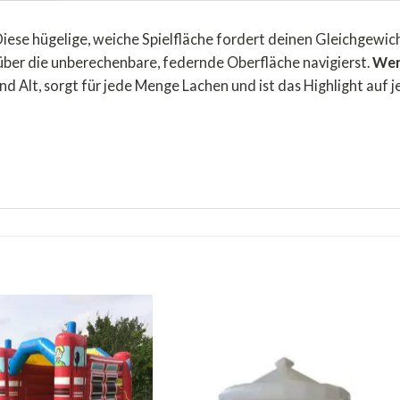
iese hügelige, weiche Spielfläche fordert deinen Gleichgewic
über die unberechenbare, federnde Oberfläche navigierst.
Wer 
nd Alt, sorgt für jede Menge Lachen und ist das Highlight auf 