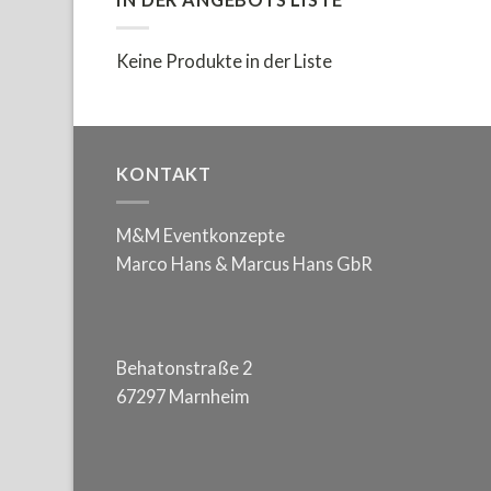
Keine Produkte in der Liste
KONTAKT
M&M Eventkonzepte
Marco Hans & Marcus Hans GbR
Behatonstraße 2
67297 Marnheim