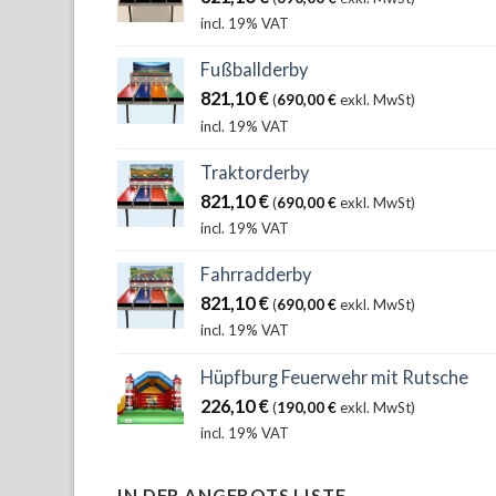
incl. 19% VAT
Fußballderby
821,10
€
(
690,00
€
exkl. MwSt)
incl. 19% VAT
Traktorderby
821,10
€
(
690,00
€
exkl. MwSt)
incl. 19% VAT
Fahrradderby
821,10
€
(
690,00
€
exkl. MwSt)
incl. 19% VAT
Hüpfburg Feuerwehr mit Rutsche
226,10
€
(
190,00
€
exkl. MwSt)
incl. 19% VAT
IN DER ANGEBOTS LISTE