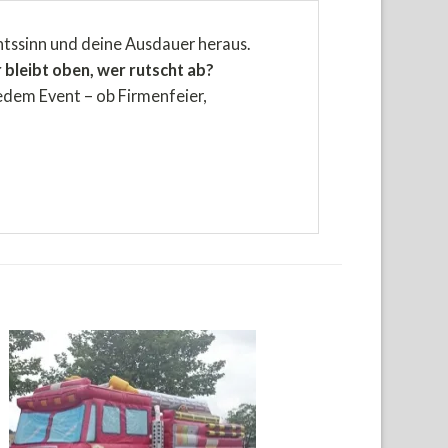
htssinn und deine Ausdauer heraus.
bleibt oben, wer rutscht ab?
jedem Event – ob Firmenfeier,