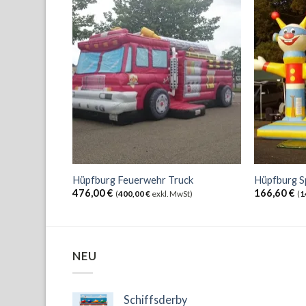
Hüpfburg Feuerwehr Truck
Hüpfburg S
476,00
€
166,60
€
(
400,00
€
exkl. MwSt)
(
1
NEU
Schiffsderby