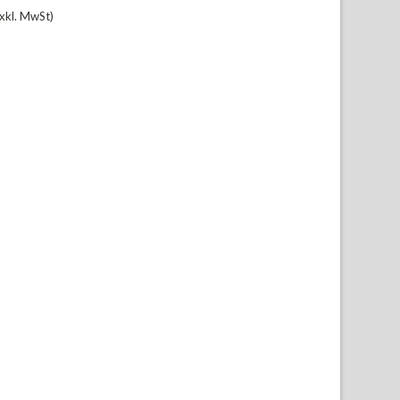
xkl. MwSt)