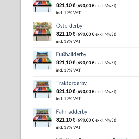
821,10
€
(
690,00
€
exkl. MwSt)
incl. 19% VAT
Osterderby
821,10
€
(
690,00
€
exkl. MwSt)
incl. 19% VAT
Fußballderby
821,10
€
(
690,00
€
exkl. MwSt)
incl. 19% VAT
Traktorderby
821,10
€
(
690,00
€
exkl. MwSt)
incl. 19% VAT
Fahrradderby
821,10
€
(
690,00
€
exkl. MwSt)
incl. 19% VAT